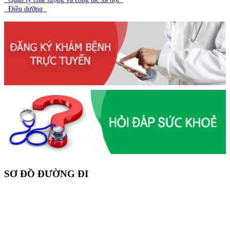
Điều dưỡng
SƠ ĐỒ ĐƯỜNG ĐI