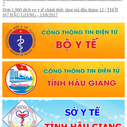
7
Hơn 1.900 dịch vụ y tế chính thức tăng giá đầu tháng 12 | THỜI
SỰ HẬU GIANG - 13/8/2017