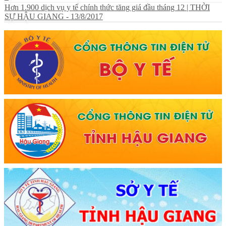
Hơn 1.900 dịch vụ y tế chính thức tăng giá đầu tháng 12 | THỜI
SỰ HẬU GIANG - 13/8/2017