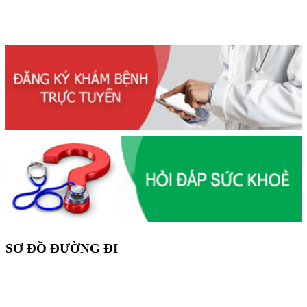
SƠ ĐỒ ĐƯỜNG ĐI