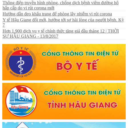
Thông điệp truyền hình phòng, chống dịch bệnh viêm đường hô
hấp cấp do vi rút corona mới
Hướng dẫn đeo khẩu trang để phòng lây nhiễm vi rút corona
Y tế Hậu Giang đổi mới, hướng tới sự hài lòng của người bệnh. Kỳ
7
Hơn 1.900 dịch vụ y tế chính thức tăng giá đầu tháng 12 | THỜI
SỰ HẬU GIANG - 13/8/2017