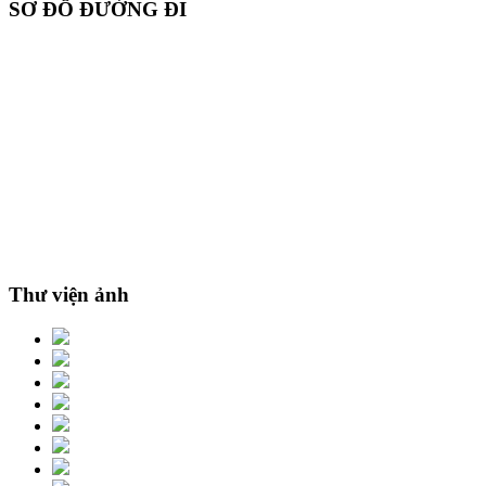
SƠ ĐỒ ĐƯỜNG ĐI
Thư viện ảnh