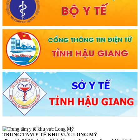
TRUNG TÂM Y TẾ KHU VỰC LONG MỸ